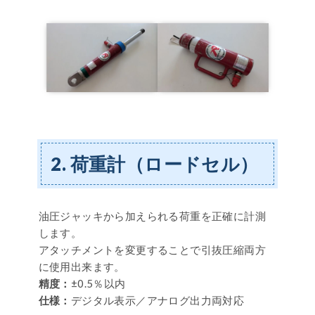
2. 荷重計（ロードセル）
油圧ジャッキから加えられる荷重を正確に計測
します。
アタッチメントを変更することで引抜圧縮両方
に使用出来ます。
精度：
±0.5％以内
仕様：
デジタル表示／アナログ出力両対応