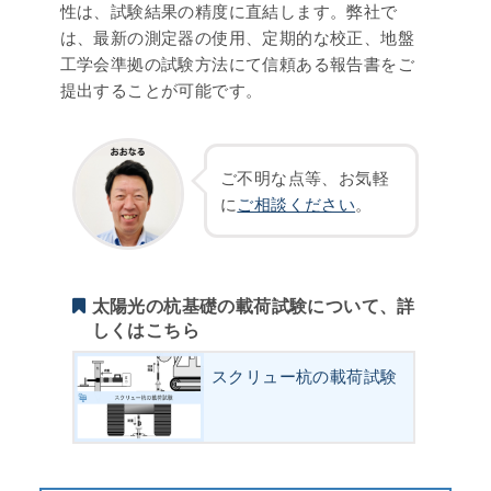
性は、試験結果の精度に直結します。弊社で
は、最新の測定器の使用、定期的な校正、地盤
工学会準拠の試験方法にて信頼ある報告書をご
提出することが可能です。
ご不明な点等、お気軽
に
ご相談ください
。
太陽光の杭基礎の載荷試験について、詳
しくはこちら
スクリュー杭の載荷試験