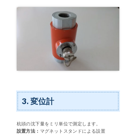
3. 変位計
杭頭の沈下量をミリ単位で測定します。
設置方法：
マグネットスタンドによる設置