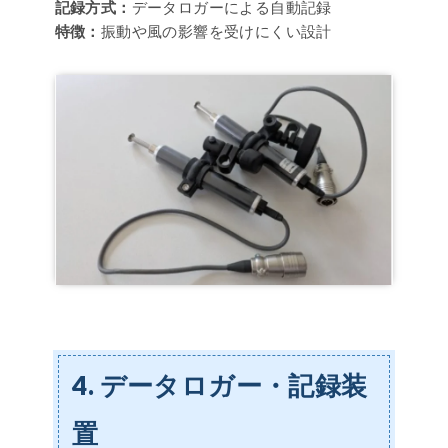
記録方式：
データロガーによる自動記録
特徴：
振動や風の影響を受けにくい設計
4. データロガー・記録装
置