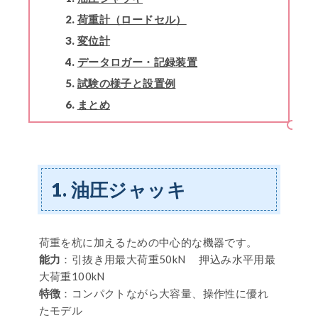
荷重計（ロードセル）
変位計
データロガー・記録装置
試験の様子と設置例
まとめ
1. 油圧ジャッキ
荷重を杭に加えるための中心的な機器です。
能力
：引抜き用最大荷重50kN 押込み水平用最
大荷重100kN
特徴
：コンパクトながら大容量、操作性に優れ
たモデル