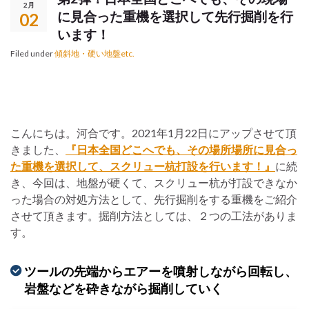
2月
に見合った重機を選択して先行掘削を行
02
います！
Filed under
傾斜地・硬い地盤etc.
こんにちは。河合です。2021年1月22日にアップさせて頂
きました、
『日本全国どこへでも、
その場所場所に見合っ
た重機を選択して、スクリュー杭打設を行います！』
に続
き、今回は、地盤が硬くて、スクリュー杭が打設できなか
った場合の対処方法として、先行掘削をする重機をご紹介
させて頂きます。掘削方法としては、２つの工法がありま
す。
ツールの先端からエアーを噴射しながら回転し、
岩盤などを砕きながら掘削していく