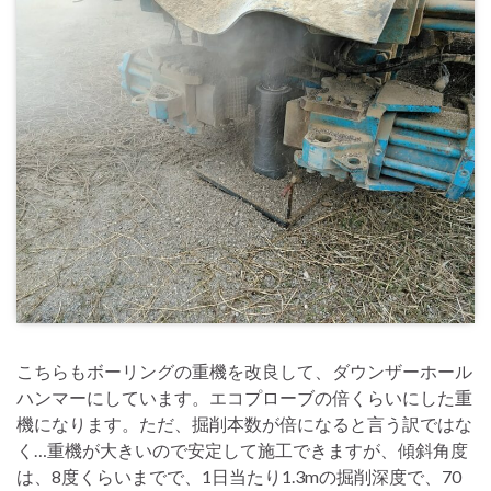
こちらもボーリングの重機を改良して、ダウンザーホール
ハンマーにしています。エコプローブの倍くらいにした重
機になります。ただ、掘削本数が倍になると言う訳ではな
く…重機が大きいので安定して施工できますが、傾斜角度
は、8度くらいまでで、1日当たり1.3mの掘削深度で、70