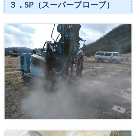
３．SP（スーパープローブ）