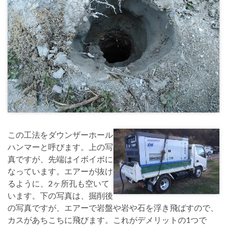
この工法をダウンザーホール
ハンマーと呼びます。上の写
真ですが、先端はイボイボに
なっています。エアーが抜け
るように、2ヶ所孔も空いて
います。下の写真は、掘削後
の写真ですが、エアーで岩盤や岩や石を浮き飛ばすので、
カスがあちこちに飛びます。これがデメリットの1つで