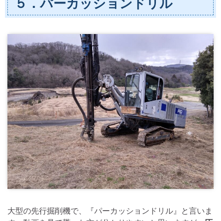
５．パーカッションドリル
大型の先行掘削機で、『パーカッションドリル』と言いま