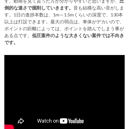
す。動画を見て貰った方が分かりやすいと思いますが、
圧
倒的な速さで掘削していきます。
音も結構な高い音がしま
す。1日の進捗本数は、1m～1.5mくらいの深度で、130本
以上は打設できます。最大の弱点は、車体がデカいので、
ポイントの距離によっては、ポイントを踏んでしまう事が
ある点です。
低圧案件のような大きくない案件では不向き
です。