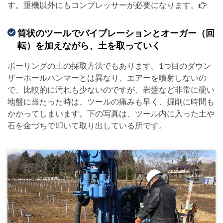
す。重機以外にもコンプレッサーが必要になります。
筒状のツールでバイブレーションとオーガー（回
転）を加えながら、土を取っていく
ボーリングの土の採取方法でもあります。1つ目のダウン
ザーホールハンマーとは異なり、エアーを噴射しないの
で、比較的に汚れも少ないのですが、岩盤など非常に硬い
地盤に当たった時は、ツールの痛みも早く、掘削に時間も
かかってしまいます。下の写真は、ツール内に入った土や
石を金づちで叩いて取り出している所です。