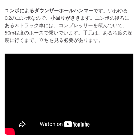
ユンボによるダウンザーホールハンマー
です。いわゆる
0.2のユンボなので、
小回りがききます。
ユンボの後ろに
ある2tトラック車には、コンプレッサーを積んでいて、
50m程度のホースで繋いでいます。手元は、ある程度の深
度に行くまで、立ちを見る必要があります。