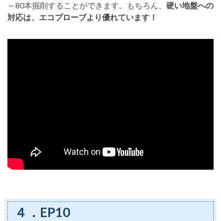
～80本掘削することができます。もちろん、
硬い地盤への
対応は、エコプローブより優れています！
４．EP10