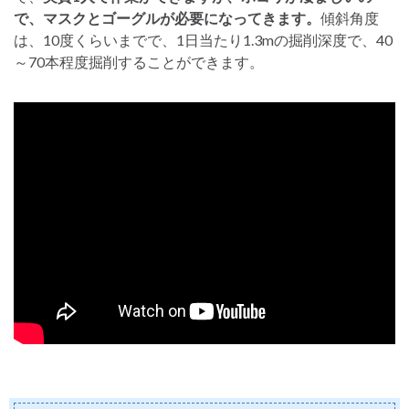
で、マスクとゴーグルが必要になってきます。
傾斜角度
は、10度くらいまでで、1日当たり1.3mの掘削深度で、40
～70本程度掘削することができます。