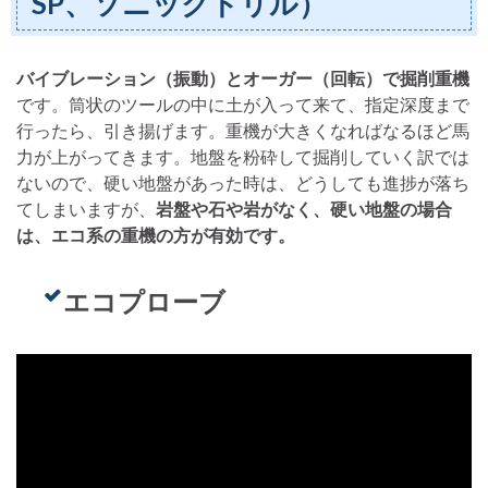
SP、ソニックドリル）
バイブレーション（振動）とオーガー（回転）で掘削重機
です。筒状のツールの中に土が入って来て、指定深度まで
行ったら、引き揚げます。重機が大きくなればなるほど馬
力が上がってきます。地盤を粉砕して掘削していく訳では
ないので、硬い地盤があった時は、どうしても進捗が落ち
てしまいますが、
岩盤や石や岩がなく、硬い地盤の場合
は、エコ系の重機の方が有効です。
エコプローブ