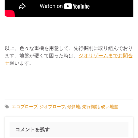
以上、色々な重機を用意して、先行掘削に取り組んでおり
ます。地盤が硬くて困った時は、
ジオリゾームまでお問合
せ
願います。
エコプローブ
,
ジオプローブ
,
傾斜地
,
先行掘削
,
硬い地盤
コメントを残す