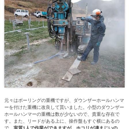
元々はボーリングの重機ですが、ダウンザーホールハンマ
ーを付けた重機に改良して貰いました。小型のダウンザー
ホールハンマーの重機は数が少ないので、貴重な存在で
す。また、リードがある上に、操作盤もすぐ横にあるの
で、
実質1人で作業ができますが、ホコリが凄まじいの