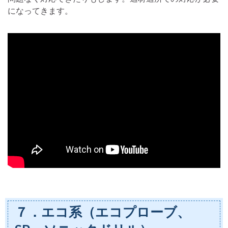
になってきます。
７．エコ系（エコプローブ、