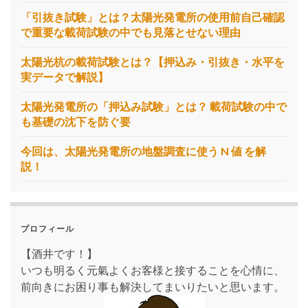
「引抜き試験」とは？太陽光発電所の使用前自己確認
で重要な載荷試験の中でも見落とせない理由
太陽光杭の載荷試験とは？【押込み・引抜き・水平を
実データで解説】
太陽光発電所の「押込み試験」とは？ 載荷試験の中で
も基礎の沈下を防ぐ要
今回は、太陽光発電所の地盤調査に使う N 値 を解
説！
プロフィール
【酒井です！】
いつも明るく元氣よくお客様と接することを心情に、
前向きにお困り事も解決してまいりたいと思います。