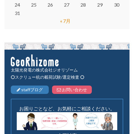
24
25
26
27
28
29
30
31
« 7月
太陽光発電の株式会社ジオリゾーム
スクリュー杭の載荷試験/選定検査
staffブログ
お問い合わせ
お困りごとなど、お気軽にご相談ください。