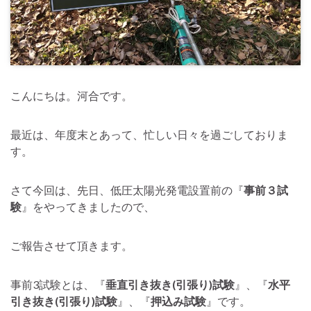
こんにちは。河合です。
最近は、年度末とあって、忙しい日々を過ごしておりま
す。
さて今回は、先日、低圧太陽光発電設置前の『
事前３試
験
』をやってきましたので、
ご報告させて頂きます。
事前3試験とは、『
垂直引き抜き(引張り)試験
』、『
水平
引き抜き(引張り)試験
』、『
押込み試験
』です。