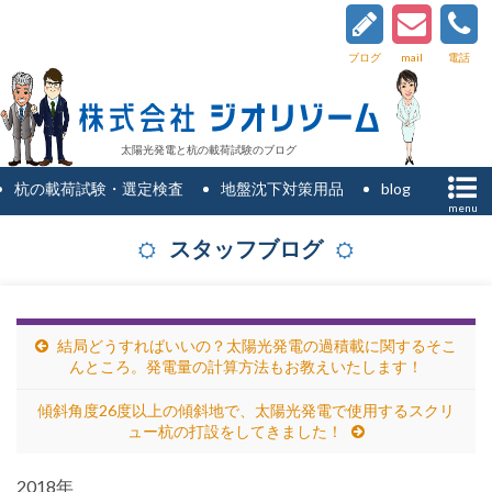
ブログ
mail
電話
太陽光発電と杭の載荷試験のブログ
杭の載荷試験・選定検査
地盤沈下対策用品
blog
menu
スタッフブログ
結局どうすればいいの？太陽光発電の過積載に関するそこ
んところ。発電量の計算方法もお教えいたします！
傾斜角度26度以上の傾斜地で、太陽光発電で使用するスクリ
ュー杭の打設をしてきました！
2018年