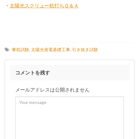
・
太陽光スクリュー杭打ちＱ＆Ａ
事前試験
,
太陽光発電基礎工事
,
引き抜き試験
コメントを残す
メールアドレスは公開されません