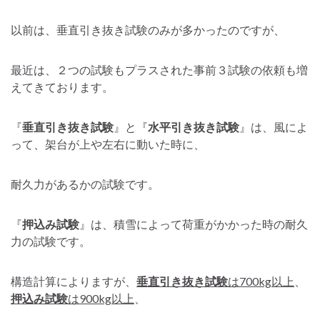
以前は、垂直引き抜き試験のみが多かったのですが、
最近は、２つの試験もプラスされた事前３試験の依頼も増
えてきております。
『
垂直引き抜き試験
』と『
水平引き抜き試験
』は、風によ
って、架台が上や左右に動いた時に、
耐久力があるかの試験です。
『
押込み試験
』は、積雪によって荷重がかかった時の耐久
力の試験です。
構造計算によりますが、
垂直引き抜き試験
は700kg以上
、
押込み試験
は900kg以上
、