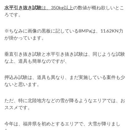
水平引き抜き試験
は、350kg以上
の数値が概ね欲しいとこ
ろです。
※ちなみに画像の黒板に記している8MPaは、11.62KN力
が掛かっています。
垂直引き抜き試験と水平引き抜き試験は、同じような試験
な上、道具も簡単なのですが、
押込み試験は、道具も異なり、まだ実施している案件も少
ないと思います。
ただ、特に北陸地方などの雪が降るようなエリアでは、お
ススメです。
今年は、福井県を初めとするエリアで、大雪が降りまし