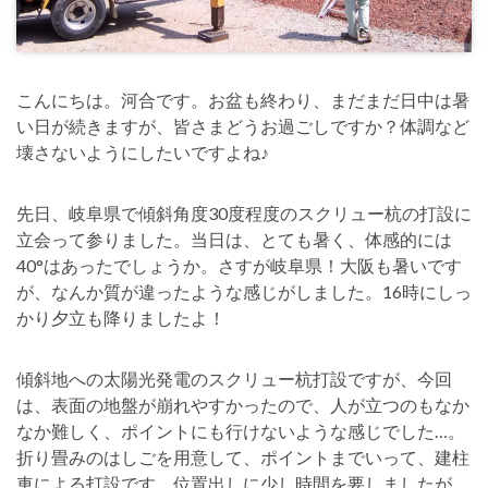
こんにちは。河合です。お盆も終わり、まだまだ日中は暑
い日が続きますが、皆さまどうお過ごしですか？体調など
壊さないようにしたいですよね♪
先日、岐阜県で傾斜角度30度程度のスクリュー杭の打設に
立会って参りました。当日は、とても暑く、体感的には
40°はあったでしょうか。さすが岐阜県！大阪も暑いです
が、なんか質が違ったような感じがしました。16時にしっ
かり夕立も降りましたよ！
傾斜地への太陽光発電のスクリュー杭打設ですが、今回
は、表面の地盤が崩れやすかったので、人が立つのもなか
なか難しく、ポイントにも行けないような感じでした…。
折り畳みのはしごを用意して、ポイントまでいって、建柱
車による打設です。位置出しに少し時間を要しましたが、