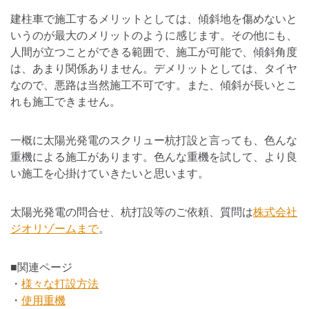
建柱車で施工するメリットとしては、傾斜地を傷めないと
いうのが最大のメリットのように感じます。その他にも、
人間が立つことができる範囲で、施工が可能で、傾斜角度
は、あまり関係ありません。デメリットとしては、タイヤ
なので、悪路は当然施工不可です。また、傾斜が長いとこ
れも施工できません。
一概に太陽光発電のスクリュー杭打設と言っても、色んな
重機による施工があります。色んな重機を試して、より良
い施工を心掛けていきたいと思います。
太陽光発電の問合せ、杭打設等のご依頼、質問は
株式会社
ジオリゾームまで
。
■関連ページ
・
様々な打設方法
・
使用重機