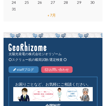
24
25
26
27
28
29
30
31
« 7月
太陽光発電の株式会社ジオリゾーム
スクリュー杭の載荷試験/選定検査
staffブログ
お問い合わせ
お困りごとなど、お気軽にご相談ください。
全国対応