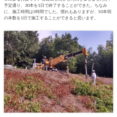
予定通り、30本を1日で終了することができた。ちなみ
に、施工時間は5時間でした。慣れもありますが、50本弱
の本数を1日で施工することができると思います。