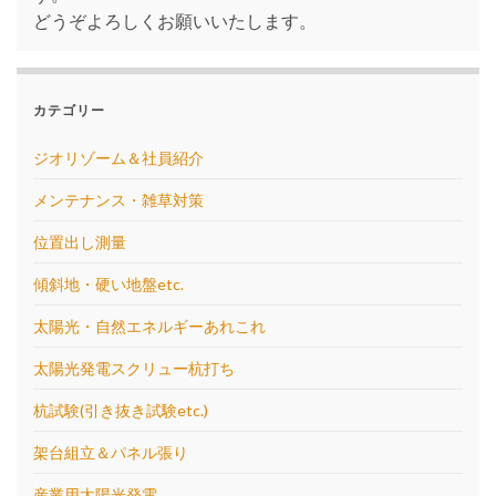
どうぞよろしくお願いいたします。
カテゴリー
ジオリゾーム＆社員紹介
メンテナンス・雑草対策
位置出し測量
傾斜地・硬い地盤etc.
太陽光・自然エネルギーあれこれ
太陽光発電スクリュー杭打ち
杭試験(引き抜き試験etc.)
架台組立＆パネル張り
産業用太陽光発電