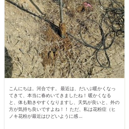
こんにちは。河合です。 最近は、だいぶ暖かくなっ
てきて、本当に春めいてきましたね！ 暖かくなる
と、体も動きやすくなりますし、天気が良いと、外の
方が気持ち良いですよね！！ ただ、私は花粉症（ヒ
ノキ花粉が最近はひどいように感 …