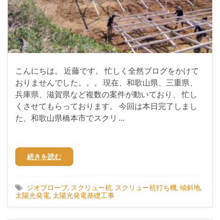
こんにちは。 近藤です。 忙しく全然ブログをかけて
おりませんでした。。。 現在、和歌山県、三重県、
兵庫県、滋賀県など複数の案件が動いており、 忙し
くさせてもらっております。 今回は本日完了しまし
た、和歌山県橋本市でスクリ …
続きを読む
ジオプローブ
,
スクリュー杭
,
スクリュー杭打ち機
,
傾斜地
,
太陽光発電
,
太陽光発電基礎工事