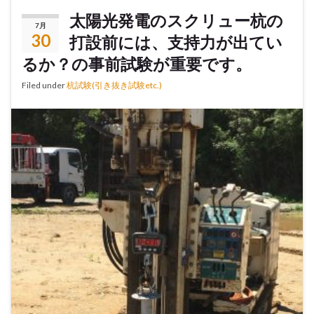
太陽光発電のスクリュー杭の
7月
30
打設前には、支持力が出てい
るか？の事前試験が重要です。
Filed under
杭試験(引き抜き試験etc.)