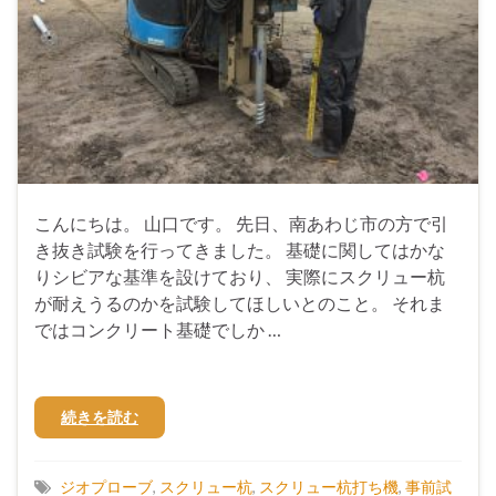
こんにちは。 山口です。 先日、南あわじ市の方で引
き抜き試験を行ってきました。 基礎に関してはかな
りシビアな基準を設けており、 実際にスクリュー杭
が耐えうるのかを試験してほしいとのこと。 それま
ではコンクリート基礎でしか …
続きを読む
ジオプローブ
,
スクリュー杭
,
スクリュー杭打ち機
,
事前試