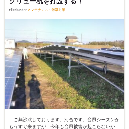
クリュー杭を打設する！
Filed under
メンテナンス・雑草対策
ご無沙汰しております。河合です。台風シーズンが
もうすぐ来ますが、今年も台風被害が起こらないか、