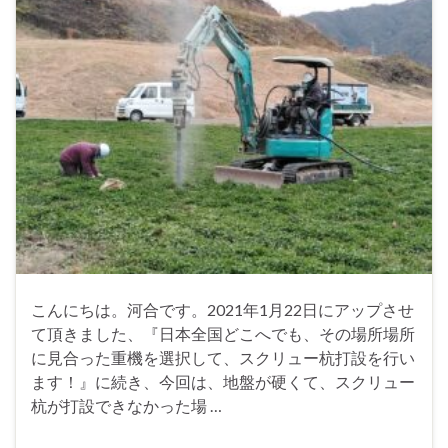
こんにちは。河合です。2021年1月22日にアップさせ
て頂きました、『日本全国どこへでも、その場所場所
に見合った重機を選択して、スクリュー杭打設を行い
ます！』に続き、今回は、地盤が硬くて、スクリュー
杭が打設できなかった場 …