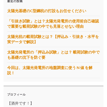
最近の投稿
太陽光基礎のC型鋼杭の打設もお任せください
「引抜き試験」とは？太陽光発電所の使用前自己確認
で重要な載荷試験の中でも見落とせない理由
太陽光杭の載荷試験とは？【押込み・引抜き・水平を
実データで解説】
太陽光発電所の「押込み試験」とは？ 載荷試験の中で
も基礎の沈下を防ぐ要
今回は、太陽光発電所の地盤調査に使う N 値 を解
説！
プロフィール
【酒井です！】